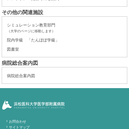
その他の関連施設
シミュレーション教育部門
（大学のページに移動します）
院内学級 「たんぽぽ学級」
図書室
病院総合案内図
病院総合案内図
お問合わせ
サイトマップ