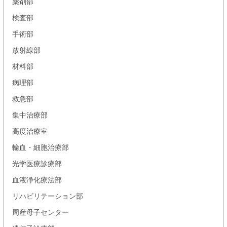
薬剤部
検査部
手術部
放射線部
材料部
病理部
救急部
集中治療部
高度治療室
輸血・細胞治療部
光学医療診療部
血液浄化療法部
リハビリテーション部
周産母子センター