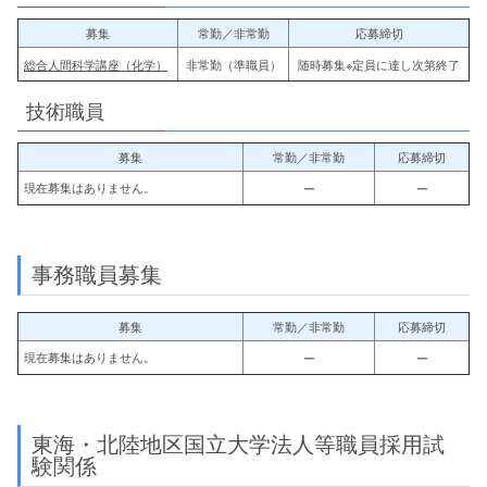
募集
常勤／非常勤
応募締切
総合人間科学講座（化学）
非常勤（準職員）
随時募集※定員に達し次第終了
技術職員
募集
常勤／非常勤
応募締切
現在募集はありません。
ー
ー
事務職員募集
募集
常勤／非常勤
応募締切
現在募集はありません。
ー
ー
東海・北陸地区国立大学法人等職員採用試
験関係