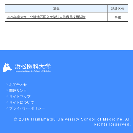
募集
試験区分
2026年度東海・北陸地区国立大学法人等職員採用試験
事務
お問合わせ
関連リンク
サイトマップ
サイトについて
プライバシーポリシー
2016 Hamamatsu University School of Medicine. All
Rights Reserved.