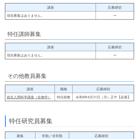
講座
応募締切
現在募集はありません。
ー
特任講師募集
講座
応募締切
現在募集はありません。
ー
その他教員募集
講座
職種
応募締切
総合人間科学講座（生物学）
特任助教
令和8年8月31日（月）正午【必着】
特任研究員募集
募集
常勤／非常勤
応募締切