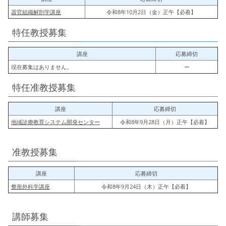
器官組織解剖学講座
令和8年10月2日（金）正午【必着】
特任教授募集
講座
応募締切
現在募集はありません。
ー
特任准教授募集
講座
応募締切
地域診療教育システム開発センター
令和8年9月28日（月）正午【必着】
准教授募集
講座
応募締切
整形外科学講座
令和8年9月24日（木）正午【必着】
講師募集