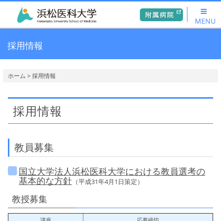
MENU
採用情報
ホーム
> 採用情報
採用情報
教員募集
国立大学法人浜松医科大学における教員選考の
基本的な方針
（平成31年4月1日策定）
教授募集
講座
応募締切