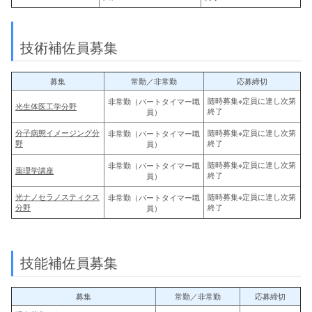
技術補佐員募集
募集
常勤／非常勤
応募締切
随時募集※定員に達し次第
非常勤（パートタイマー職
光生体医工学分野
終了
員）
分子病態イメージング分
随時募集※定員に達し次第
非常勤（パートタイマー職
野
終了
員）
随時募集※定員に達し次第
非常勤（パートタイマー職
薬理学講座
終了
員）
光ナノセラノスティクス
随時募集※定員に達し次第
非常勤（パートタイマー職
分野
終了
員）
技能補佐員募集
募集
常勤／非常勤
応募締切