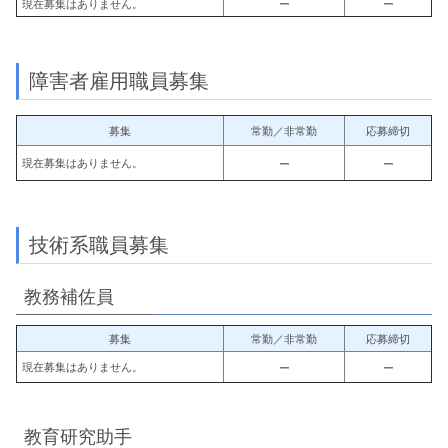
現在募集はありません。
ー
ー
障害者雇用職員募集
募集
常勤／非常勤
応募締切
現在募集はありません。
ー
ー
技術系職員募集
教務補佐員
募集
常勤／非常勤
応募締切
現在募集はありません。
ー
ー
教育研究助手