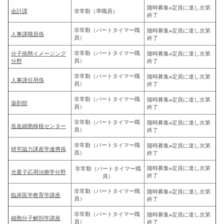
随時募集※定員に達し次第
会計課
非常勤（準職員）
終了
非常勤（パートタイマー職
随時募集※定員に達し次第
人事課職員係
員）
終了
非常勤（パートタイマー職
分子病態イメージング
随時募集※定員に達し次第
員）
分野
終了
非常勤（パートタイマー職
随時募集※定員に達し次第
人事課任用係
員）
終了
非常勤（パートタイマー職
随時募集※定員に達し次第
薬剤部
員）
終了
非常勤（パートタイマー職
随時募集※定員に達し次第
造血細胞移植センター
員）
終了
非常勤（パートタイマー職
随時募集※定員に達し次第
研究協力課産学連携係
員）
終了
随時募集※定員に達し次第
非常勤（パートタイマー職
光量子応用治療学分野
終了
員）
非常勤（パートタイマー職
随時募集※定員に達し次第
臨床医学教育学講座
員）
終了
非常勤（パートタイマー職
随時募集※定員に達し次第
細胞分子解剖学講座
員）
終了