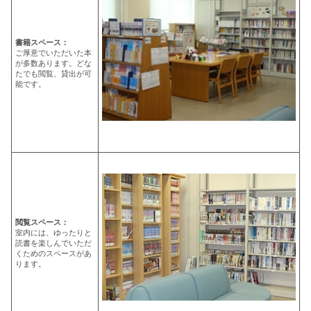
書籍スペース：
ご厚意でいただいた本
が多数あります。どな
たでも閲覧、貸出が可
能です。
閲覧スペース：
室内には、ゆったりと
読書を楽しんでいただ
くためのスペースがあ
ります。