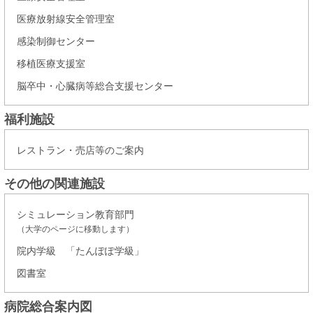
医療放射線安全管理室
感染制御センター
移植医療支援室
脳卒中・心臓病等総合支援センター
福利施設
レストラン・売店等のご案内
その他の関連施設
シミュレーション教育部門
（大学のページに移動します）
院内学級 「たんぽぽ学級」
図書室
病院総合案内図