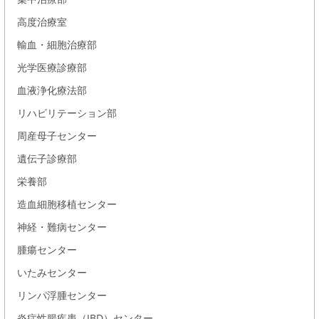
高度治療室
輸血・細胞治療部
光学医療診療部
血液浄化療法部
リハビリテーション部
周産母子センター
遺伝子診療部
栄養部
造血細胞移植センター
神経・難病センター
腫瘍センター
いたみセンター
リンパ浮腫センター
炎症性腸疾患（IBD）センター