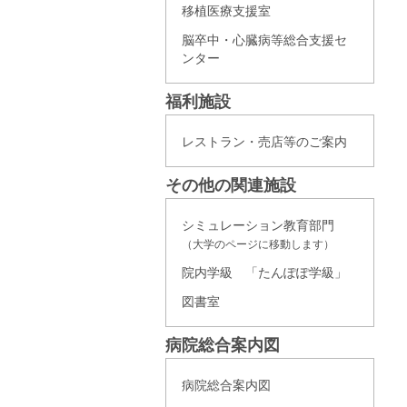
移植医療支援室
脳卒中・心臓病等総合支援セ
ンター
福利施設
レストラン・売店等のご案内
その他の関連施設
シミュレーション教育部門
（大学のページに移動します）
院内学級 「たんぽぽ学級」
図書室
病院総合案内図
病院総合案内図