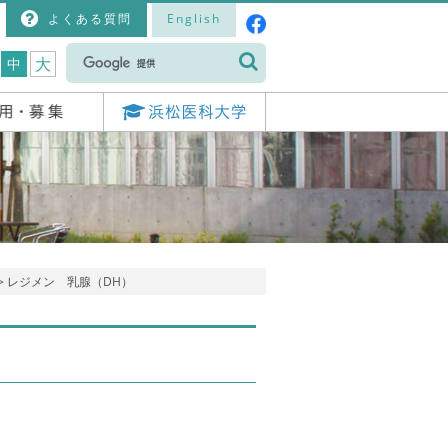
よくある質問
English
大
中
> レジメン 乳腺（DH）