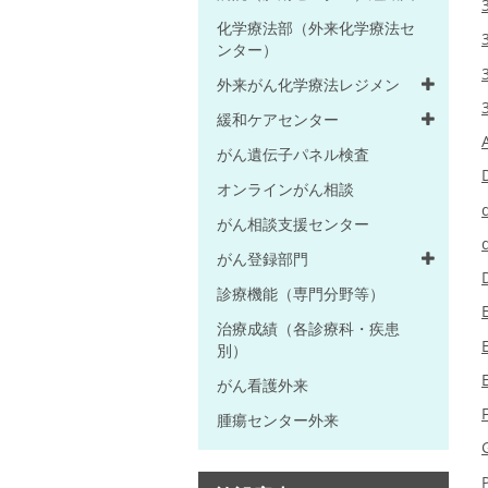
化学療法部（外来化学療法セ
ンター）
外来がん化学療法レジメン
緩和ケアセンター
がん遺伝子パネル検査
オンラインがん相談
がん相談支援センター
がん登録部門
診療機能（専門分野等）
治療成績（各診療科・疾患
別）
がん看護外来
腫瘍センター外来