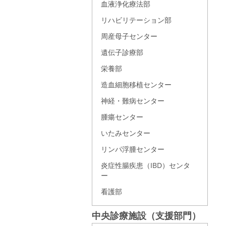
血液浄化療法部
リハビリテーション部
周産母子センター
遺伝子診療部
栄養部
造血細胞移植センター
神経・難病センター
腫瘍センター
いたみセンター
リンパ浮腫センター
炎症性腸疾患（IBD）センタ
ー
看護部
中央診療施設（支援部門）