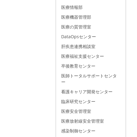
医療情報部
医療機器管理部
医療の質管理室
DataOpsセンター
肝疾患連携相談室
医療福祉支援センター
卒後教育センター
医師トータルサポートセンタ
ー
看護キャリア開発センター
臨床研究センター
医療安全管理室
医療放射線安全管理室
感染制御センター