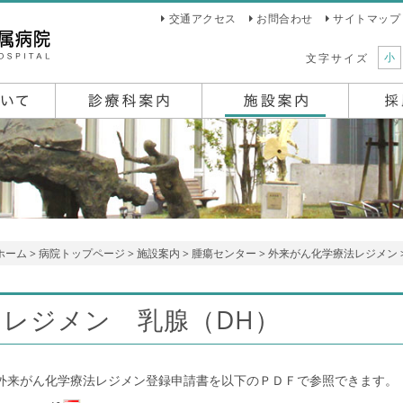
交通アクセス
お問合わせ
サイトマップ
小
文字サイズ
ホーム
>
病院トップページ
>
施設案内
>
腫瘍センター
>
外来がん化学療法レジメン
レジメン 乳腺（DH）
外来がん化学療法レジメン登録申請書を以下のＰＤＦで参照できます。