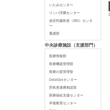
いたみセンター
リンパ浮腫センター
炎症性腸疾患（IBD）センタ
ー
看護部
中央診療施設（支援部門）
医療情報部
医療機器管理部
医療の質管理室
DataOpsセンター
肝疾患連携相談室
医療福祉支援センター
卒後教育センター