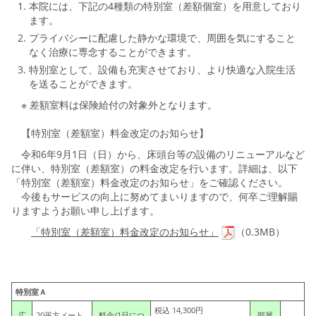
本院には、下記の4種類の特別室（差額個室）を用意しており
ます。
プライバシーに配慮した静かな環境で、周囲を気にすること
なく治療に専念することができます。
特別室として、設備も充実させており、より快適な入院生活
を送ることができます。
※ 差額室料は保険給付の対象外となります。
【特別室（差額室）料金改定のお知らせ】
令和6年9月1日（日）から、床頭台等の設備のリニューアルなど
に伴い、特別室（差額室）の料金改定を行います。詳細は、以下
「特別室（差額室）料金改定のお知らせ」をご確認ください。
今後もサービスの向上に努めてまいりますので、何卒ご理解賜
りますようお願い申し上げます。
「特別室（差額室）料金改定のお知らせ」
（0.3MB）
特別室Ａ
税込 14,300円
広
20平方メート
料金/1日につ
部屋