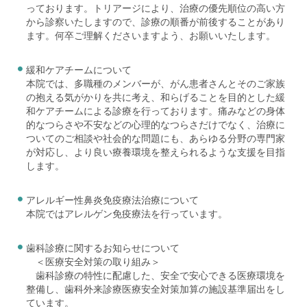
っております。トリアージにより、治療の優先順位の高い方
から診察いたしますので、診療の順番が前後することがあり
ます。何卒ご理解くださいますよう、お願いいたします。
緩和ケアチームについて
本院では、多職種のメンバーが、がん患者さんとそのご家族
の抱える気がかりを共に考え、和らげることを目的とした緩
和ケアチームによる診療を行っております。痛みなどの身体
的なつらさや不安などの心理的なつらさだけでなく、治療に
ついてのご相談や社会的な問題にも、あらゆる分野の専門家
が対応し、より良い療養環境を整えられるような支援を目指
します。
アレルギー性鼻炎免疫療法治療について
本院ではアレルゲン免疫療法を行っています。
歯科診療に関するお知らせについて
＜医療安全対策の取り組み＞
歯科診療の特性に配慮した、安全で安心できる医療環境を
整備し、歯科外来診療医療安全対策加算の施設基準届出をし
ています。