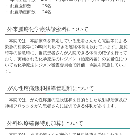
・ 配置医師数 23名
・ 配置助産師数 24名
外来腫瘍化学療法診療料について
本院では、本診療料を算定している患者さんから電話等による
緊急の相談等に24時間対応できる連絡体制を設けています。急変
時等の緊急時に、当該患者さんが入院できる体制の確保を行って
おり、実施される化学療法のレジメン（治療内容）の妥当性につ
いても化学療法レジメン審査委員会で評価、承認を実施していま
す。
がん性疼痛緩和指導管理料について
本院では、がん性疼痛の症状緩和を目的とした放射線治療及び
神経ブロックをがん患者さんに提供できる体制があります。
外科医療確保特別加算について
本院では、地域の皆さんが安心して外科診療を受けられるよ