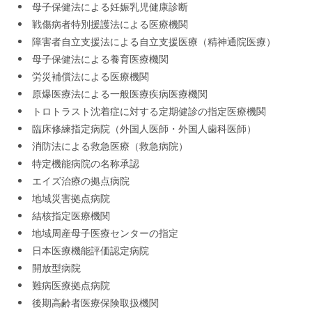
母子保健法による妊娠乳児健康診断
戦傷病者特別援護法による医療機関
障害者自立支援法による自立支援医療（精神通院医療）
母子保健法による養育医療機関
労災補償法による医療機関
原爆医療法による一般医療疾病医療機関
トロトラスト沈着症に対する定期健診の指定医療機関
臨床修練指定病院（外国人医師・外国人歯科医師）
消防法による救急医療（救急病院）
特定機能病院の名称承認
エイズ治療の拠点病院
地域災害拠点病院
結核指定医療機関
地域周産母子医療センターの指定
日本医療機能評価認定病院
開放型病院
難病医療拠点病院
後期高齢者医療保険取扱機関