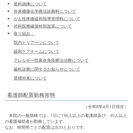
産科病棟について
外来腫瘍化学療法診療料について
がん性疼痛緩和指導管理料について
外科医療確保特別加算について
取り組み：
院内トリアージについて
緩和ケアチームについて
アレルギー性鼻炎免疫療法治療について
歯科診療に関するお知らせについて
禁煙外来について
看護師配置勤務形態
（令和8年4月1日現在）
本院の一般病棟では、1日に196人以上の看護師及び、35人以上
の看護補助者が勤務しています。
なお、時間帯ごとの配置は次のとおりです。