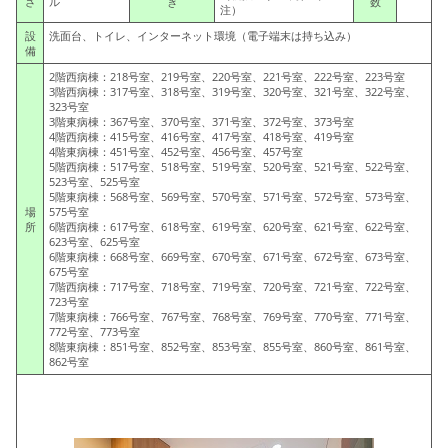
さ
ル
き
数
注）
設
洗面台、トイレ、インターネット環境（電子端末は持ち込み）
備
2階西病棟：218号室、219号室、220号室、221号室、222号室、223号室
3階西病棟：317号室、318号室、319号室、320号室、321号室、322号室、
323号室
3階東病棟：367号室、370号室、371号室、372号室、373号室
4階西病棟：415号室、416号室、417号室、418号室、419号室
4階東病棟：451号室、452号室、456号室、457号室
5階西病棟：517号室、518号室、519号室、520号室、521号室、522号室、
523号室、525号室
5階東病棟：568号室、569号室、570号室、571号室、572号室、573号室、
場
575号室
所
6階西病棟：617号室、618号室、619号室、620号室、621号室、622号室、
623号室、625号室
6階東病棟：668号室、669号室、670号室、671号室、672号室、673号室、
675号室
7階西病棟：717号室、718号室、719号室、720号室、721号室、722号室、
723号室
7階東病棟：766号室、767号室、768号室、769号室、770号室、771号室、
772号室、773号室
8階東病棟：851号室、852号室、853号室、855号室、860号室、861号室、
862号室