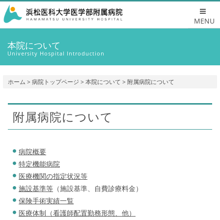
MENU
本院について
University Hospital Introduction
ホーム
>
病院トップページ
>
本院について
> 附属病院について
附属病院について
病院概要
特定機能病院
医療機関の指定状況等
施設基準等
（施設基準、自費診療料金）
保険手術実績一覧
医療体制（看護師配置勤務形態、他）