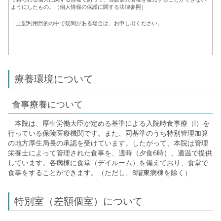
ようにしたもの。（個人情報の保護に関する法律参照）
上記利用目的の中で疑問がある場合は、お申し出ください。
療養環境について
食事療養について
本院は、厚生労働大臣が定める基準による入院時食事療（Ⅰ）を
行っている保険医療機関です。また、同基準のうち特別管理加算
の地方厚生局長の承認を受けています。したがって、本院は管理
栄養士によって管理された食事を、適時（夕食6時）、適温で提供
しています。各病棟に食堂（デイルーム）を備えており、食堂で
食事をすることができます。（ただし、8階東病棟を除く）
特別室（差額個室）について