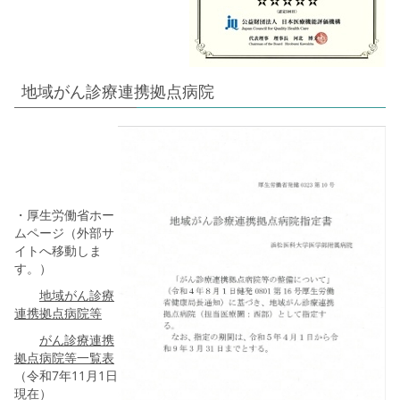
地域がん診療連携拠点病院
・厚生労働省ホー
ムページ（外部サ
イトへ移動しま
す。）
地域がん診療
連携拠点病院等
がん診療連携
拠点病院等一覧表
（令和7年11月1日
現在）