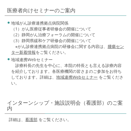
医療者向けセミナーのご案内
地域がん診療連携拠点病院関係
（1）がん医療従事者研修会の開催について
（2）静岡がん治療フォーラムの開催について
（3）静岡県緩和ケア研修会の開催について
※がん診療連携拠点病院の研修会に関する内容は、
腫瘍セン
ター新着情報
をご覧ください。
地域連携Webセミナー
診療科長の先生を中心に、本院の特長とも言える診療内容
を紹介しております。各医療機関の皆さまのご参加をお待ち
しております。詳細は、
地域連携Webセミナー
をご覧くださ
い。
インターンシップ・施設説明会（看護部）のご案
内
詳細は、
看護部
をご覧ください。