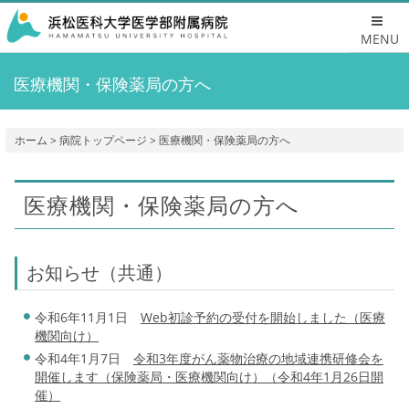
MENU
医療機関・保険薬局の方へ
ホーム
>
病院トップページ
> 医療機関・保険薬局の方へ
医療機関・保険薬局の方へ
お知らせ（共通）
令和6年11月1日
Web初診予約の受付を開始しました（医療
機関向け）
令和4年1月7日
令和3年度がん薬物治療の地域連携研修会を
開催します（保険薬局・医療機関向け）（令和4年1月26日開
催）