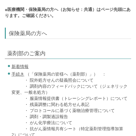
※医療機関・保険薬局の方へ（お知らせ：共通）はページ先頭にあ
ります。ご確認ください。
保険薬局の方へ
薬剤部のご案内
新着情報
手続き
（「保険薬局の皆様へ（薬剤部）」） ：
・ 院外処方せんの疑義照会について
・ 調剤内容のフィードバックについて（ジェネリック
変更、一般名処方）
・ 服薬情報提供書（トレーシングレポート）について
・ 残薬調整に関わる処方せん表記
・ プロトコールに基づく薬物治療管理について
・ 調剤・調製過誤報告
・ がん化学療法について
・ 抗がん薬情報共有シート（特定薬剤管理指導加算
2）について