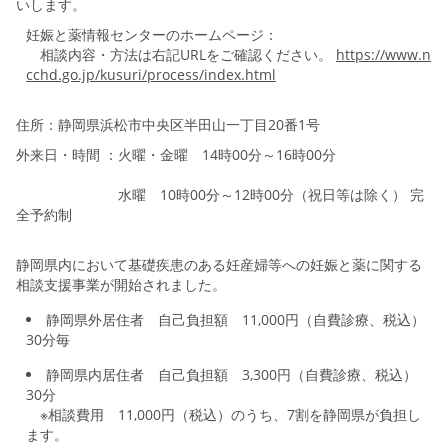
いします。
妊娠と薬情報センターのホームページ：
相談内容・方法は右記URLをご確認ください。
https://www.n
cchd.go.jp/kusuri/process/index.html
住所：静岡県浜松市中央区半田山一丁目20番1号
外来日・時間 ：火曜・金曜 14時00分～16時00分
水曜 10時00分～12時00分（祝日等は除く） 完
全予約制
静岡県内において基礎疾患のある妊産婦等への妊娠と薬に関する
相談支援事業が開始されました。
静岡県外居住者 自己負担額 11,000円（自費診療、税込）
30分毎
静岡県内居住者 自己負担額 3,300円（自費診療、税込）
30分
※相談費用 11,000円（税込）のうち、7割を静岡県が負担し
ます。