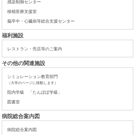
感染制御センター
移植医療支援室
脳卒中・心臓病等総合支援センター
福利施設
レストラン・売店等のご案内
その他の関連施設
シミュレーション教育部門
（大学のページに移動します）
院内学級 「たんぽぽ学級」
図書室
病院総合案内図
病院総合案内図