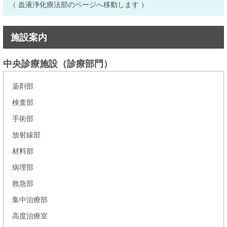
（ 血液浄化療法部のページへ移動します ）
施設案内
中央診療施設（診療部門）
薬剤部
検査部
手術部
放射線部
材料部
病理部
救急部
集中治療部
高度治療室