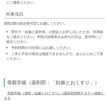
にご連絡ください。
外来当日
病院2階の総合受付②にお越しください。
受付で「妊娠と薬外来」の受診とお申し出いただき、本用紙
をご提示ください。本院の診察券をお持ちの方は、受付時にご
提示ください。
予約時間の10分前にはお越しください。
ご本人不在の場合は相談できませんので、あらかじめご了承
ください。
母親学級（薬剤部：「妊娠とおくすり」）
母親学級（資料：妊娠とおくすり）※薬剤部資料ＰＤＦへ移動し
ます