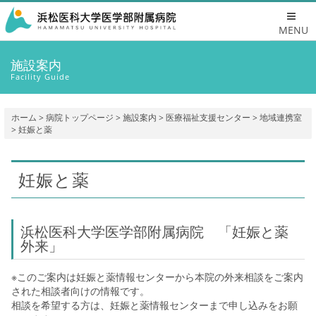
MENU
施設案内
Facility Guide
ホーム
>
病院トップページ
>
施設案内
>
医療福祉支援センター
>
地域連携室
> 妊娠と薬
妊娠と薬
浜松医科大学医学部附属病院 「妊娠と薬
外来」
※このご案内は妊娠と薬情報センターから本院の外来相談をご案内
された相談者向けの情報です。
相談を希望する方は、妊娠と薬情報センターまで申し込みをお願