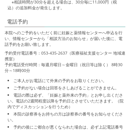
※相談時間が30分を超える場合は、30分毎に11,000円（税
込）の追加料金が発生します。
電話予約
本院へのご予約をいただく前に妊娠と薬情報センターへ申込を行
い、情報センターから「相談方法のお知らせ」が届いた後に、電
話予約をお願い致します。
予約受付電話番号：053-435-2637（医療福祉支援センター 地域連
携室）
予約電話受付時間：毎週月曜日～金曜日（祝日等は除く） 8時30
分～18時00分
ご本人がお電話にて外来の予約をお取りください。
ご予約がない場合は回答をさしあげることができません。
電話の際は必ず、「妊娠と薬外来の予約」とお申し出くださ
い。電話の2週間程度以降を予約日とさせていただきます。（院
内でディスカッションを行うため）
本院の診察券をお持ちの方は診察券の番号をお知らせくださ
い。
予約の後にご都合が悪くなられた場合は、必ず上記電話番号