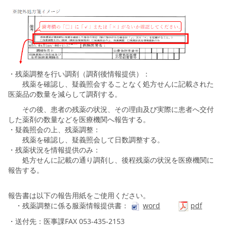
・残薬調整を行い調剤（調剤後情報提供）：
残薬を確認し、疑義照会することなく処方せんに記載された
医薬品の数量を減らして調剤する。
その後、患者の残薬の状況、その理由及び実際に患者へ交付
した薬剤の数量などを医療機関へ報告する。
・疑義照会の上、残薬調整：
残薬を確認し、疑義照会して日数調整する。
・残薬状況を情報提供のみ：
処方せんに記載の通り調剤し、後程残薬の状況を医療機関に
報告する。
報告書は以下の報告用紙をご使用ください。
・残薬調整に係る服薬情報提供書：
word
pdf
・送付先：医事課FAX 053-435-2153