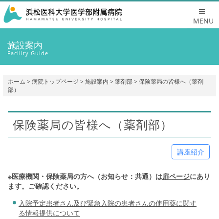
MENU
施設案内
Facility Guide
ホーム
>
病院トップページ
>
施設案内
>
薬剤部
> 保険薬局の皆様へ（薬剤
部）
保険薬局の皆様へ（薬剤部）
講座紹介
※医療機関・保険薬局の方へ（お知らせ：共通）は
扉ページ
にあり
ます。ご確認ください。
入院予定患者さん及び緊急入院の患者さんの使用薬に関す
る情報提供について