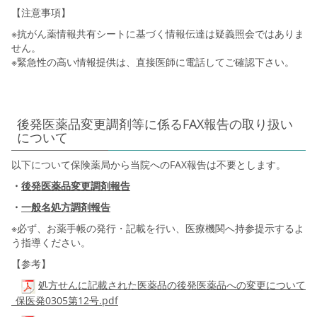
【注意事項】
※抗がん薬情報共有シートに基づく情報伝達は疑義照会ではありま
せん。
※緊急性の高い情報提供は、直接医師に電話してご確認下さい。
後発医薬品変更調剤等に係るFAX報告の取り扱い
について
以下について保険薬局から当院へのFAX報告は不要とします。
・
後発医薬品変更調剤報告
・
一般名処方調剤報告
※必ず、お薬手帳の発行・記載を行い、医療機関へ持参提示するよ
う指導ください。
【参考】
処方せんに記載された医薬品の後発医薬品への変更について
_保医発0305第12号.pdf