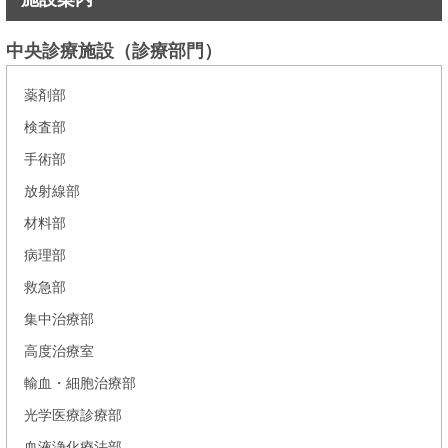
中央診療施設（診療部門）
薬剤部
検査部
手術部
放射線部
材料部
病理部
救急部
集中治療部
高度治療室
輸血・細胞治療部
光学医療診療部
血液浄化療法部