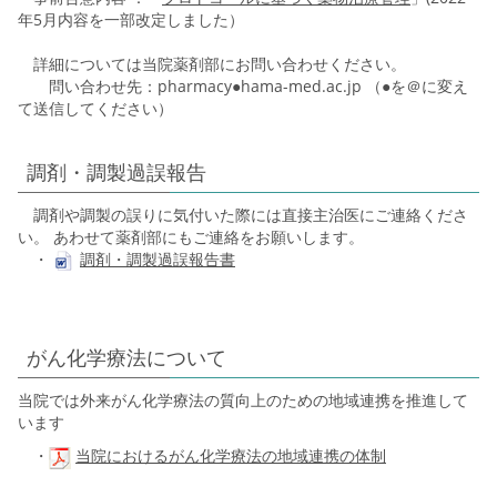
年5月内容を一部改定しました）
詳細については当院薬剤部にお問い合わせください。
問い合わせ先：pharmacy●hama-med.ac.jp （●を＠に変え
て送信してください）
調剤・調製過誤報告
調剤や調製の誤りに気付いた際には直接主治医にご連絡くださ
い。 あわせて薬剤部にもご連絡をお願いします。
・
調剤・調製過誤報告書
がん化学療法について
当院では外来がん化学療法の質向上のための地域連携を推進して
います
・
当院におけるがん化学療法の地域連携の体制