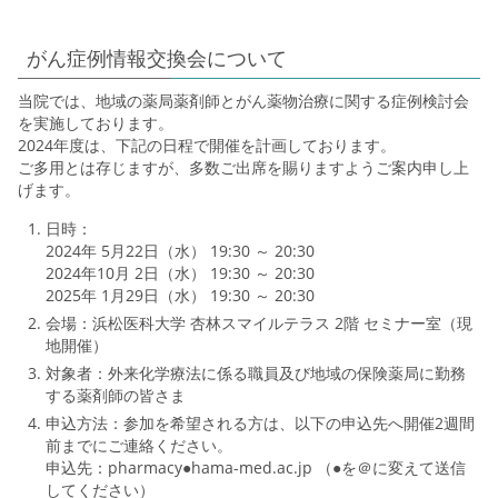
がん症例情報交換会について
当院では、地域の薬局薬剤師とがん薬物治療に関する症例検討会
を実施しております。
2024年度は、下記の日程で開催を計画しております。
ご多用とは存じますが、多数ご出席を賜りますようご案内申し上
げます。
日時：
2024年 5月22日（水） 19:30 ～ 20:30
2024年10月 2日（水） 19:30 ～ 20:30
2025年 1月29日（水） 19:30 ～ 20:30
会場：浜松医科大学 杏林スマイルテラス 2階 セミナー室（現
地開催）
対象者：外来化学療法に係る職員及び地域の保険薬局に勤務
する薬剤師の皆さま
申込方法：参加を希望される方は、以下の申込先へ開催2週間
前までにご連絡ください。
申込先：pharmacy●hama-med.ac.jp （●を＠に変えて送信
してください）