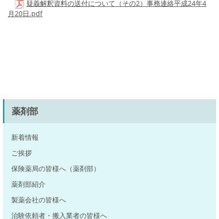
疑義解釈資料の送付について（その2）事務連絡平成24年4
月20日.pdf
薬剤部
新着情報
ご挨拶
保険薬局の皆様へ（薬剤部）
薬剤部紹介
製薬会社の皆様へ
治験依頼者・搬入業者の皆様へ