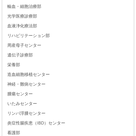
輸血・細胞治療部
光学医療診療部
血液浄化療法部
リハビリテーション部
周産母子センター
遺伝子診療部
栄養部
造血細胞移植センター
神経・難病センター
腫瘍センター
いたみセンター
リンパ浮腫センター
炎症性腸疾患（IBD）センター
看護部