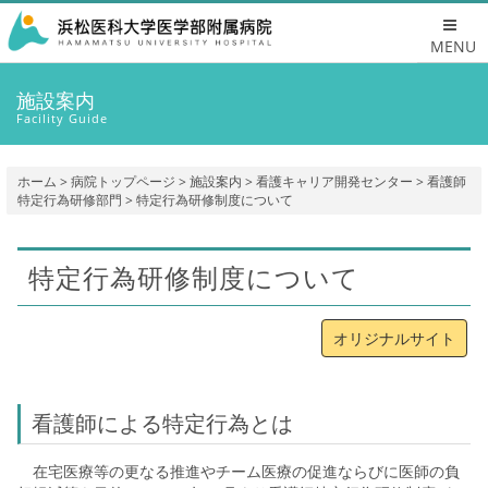
MENU
施設案内
Facility Guide
ホーム
>
病院トップページ
>
施設案内
>
看護キャリア開発センター
>
看護師
特定行為研修部門
> 特定行為研修制度について
特定行為研修制度について
オリジナルサイト
看護師による特定行為とは
在宅医療等の更なる推進やチーム医療の促進ならびに医師の負