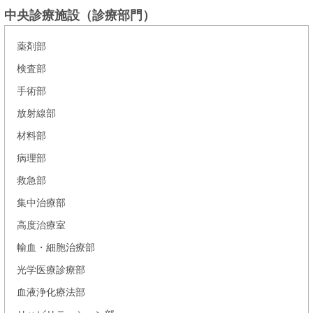
中央診療施設（診療部門）
薬剤部
検査部
手術部
放射線部
材料部
病理部
救急部
集中治療部
高度治療室
輸血・細胞治療部
光学医療診療部
血液浄化療法部