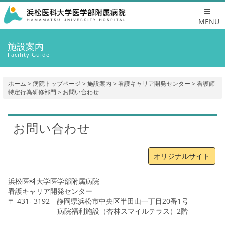
MENU
施設案内
Facility Guide
ホーム
>
病院トップページ
>
施設案内
>
看護キャリア開発センター
>
看護師
特定行為研修部門
> お問い合わせ
お問い合わせ
オリジナルサイト
浜松医科大学医学部附属病院
看護キャリア開発センター
〒 431- 3192 静岡県浜松市中央区半田山一丁目20番1号
病院福利施設（杏林スマイルテラス）2階