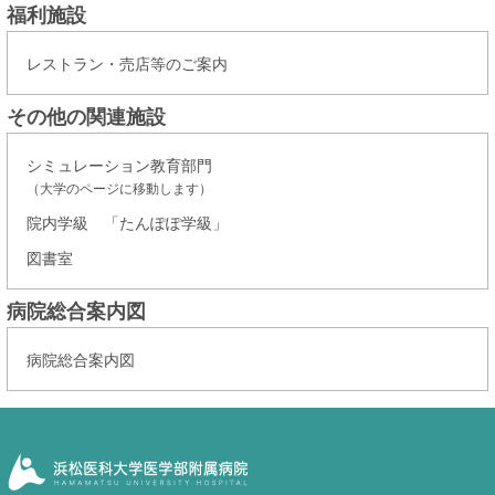
福利施設
レストラン・売店等のご案内
その他の関連施設
シミュレーション教育部門
（大学のページに移動します）
院内学級 「たんぽぽ学級」
図書室
病院総合案内図
病院総合案内図