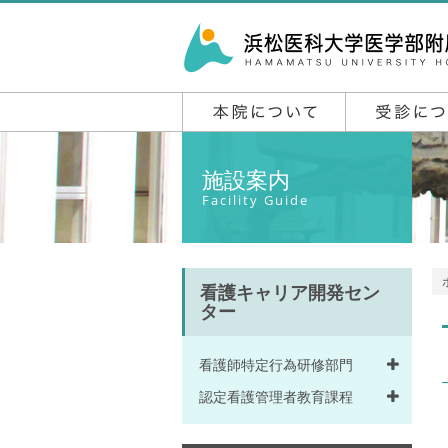
施設案内
Facility Guide
看護キャリア開発セン
ター
看護師特定行為研修部門
認定看護管理者教育課程