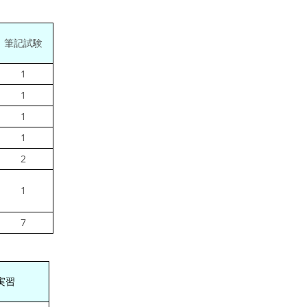
筆記試験
1
1
1
1
2
1
7
実習