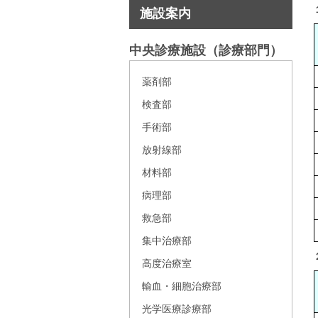
施設案内
中央診療施設（診療部門）
薬剤部
検査部
手術部
放射線部
材料部
病理部
救急部
集中治療部
高度治療室
輸血・細胞治療部
光学医療診療部