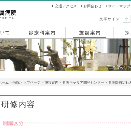
交通アクセス
お問合わせ
サイトマップ
小
文字サイズ
ホーム
>
病院トップページ
>
施設案内
>
看護キャリア開発センター
>
看護師特定行
研修内容