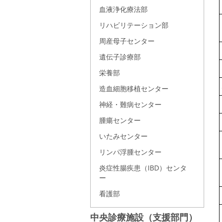
血液浄化療法部
リハビリテーション部
周産母子センター
遺伝子診療部
栄養部
造血細胞移植センター
神経・難病センター
腫瘍センター
いたみセンター
リンパ浮腫センター
炎症性腸疾患（IBD）センタ
ー
看護部
中央診療施設（支援部門）