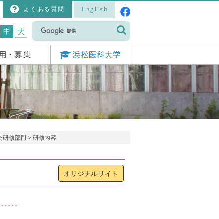
よくある質問
English
大
中
為研修部門
> 研修内容
オリジナルサイト