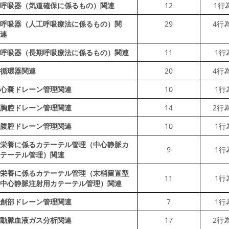
呼吸器（気道確保に係るもの）関連
12
1行
呼吸器（人工呼吸療法に係るもの）関
29
4行
連
呼吸器（長期呼吸療法に係るもの）関連
11
1行
循環器関連
20
4行
心嚢ドレーン管理関連
10
1行
胸腔ドレーン管理関連
14
2行
腹腔ドレーン管理関連
10
1行
栄養に係るカテーテル管理（中心静脈カ
9
1行
テーテル管理）関連
栄養に係るカテーテル管理（末梢留置型
11
1行
中心静脈注射用カテーテル管理）関連
創部ドレーン管理関連
7
1行
動脈血液ガス分析関連
17
2行