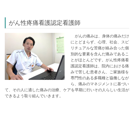
がん性疼痛看護認定看護師
がんの痛みは、身体の痛みだけ
にとどまらず、心理、社会、スピ
リチュアルな苦痛が絡み合った個
別的な要素を含んだ痛みであるこ
とがほとんどです。がん性疼痛看
護認定看護師は、院内における痛
みで苦しむ患者さん、ご家族様を
専門性のある多職種と協働しなが
ら、痛みのマネジメントに基づい
て、その人に適した痛みの治療、ケアを早期に行いその人らしい生活が
できるよう取り組んでいきます。