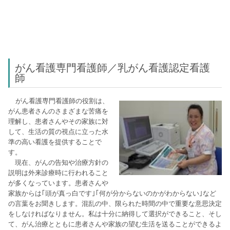
がん看護専門看護師／乳がん看護認定看護
師
がん看護専門看護師の役割は、
がん患者さんのさまざまな苦痛を
理解し、患者さんやその家族に対
して、生活の質の視点に立った水
準の高い看護を提供することで
す。
現在、がんの告知や治療方針の
説明は外来診療時に行われること
が多くなっています。患者さんや
家族からは｢頭が真っ白です｣｢何が分からないのかがわからない｣など
の言葉をお聞きします。混乱の中、限られた時間の中で重要な意思決定
をしなければなりません。私は十分に納得して選択ができること、そし
て、がん治療とともに患者さんや家族の望む生活を送ることができるよ