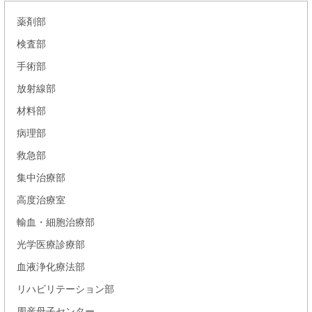
薬剤部
検査部
手術部
放射線部
材料部
病理部
救急部
集中治療部
高度治療室
輸血・細胞治療部
光学医療診療部
血液浄化療法部
リハビリテーション部
周産母子センター