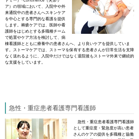
ア）の領域において、入院中や外
来通院中の患者さんへスキンケア
を中心とする専門的な看護を提供
します。褥瘡ケアでは、医師や看
護師をはじめとする多職種チーム
で処置やケア方法を検討して、病
棟看護師とともに療養中の患者さんへ、より良いケアを提供していま
す。ストーマケアでは、ストーマを保有する患者さんが日常生活を支障
なく送れるように、入院中だけではなく退院後もストーマ外来で継続的
な支援をしています。
急性・重症患者看護専門看護師
急性・重症患者看護専門看護師
として重症度・緊急度が高い患者
さんのケアの提供を多職種と協働