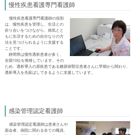
慢性疾患看護専門看護師
慢性疾患看護専門看護師の役割
は、慢性疾患を管理し、生活との
折り合いをつけながら、病気とと
もに生活するための自分なりの方
法を見つけられるように支援する
ことです。
静岡県は慢性透析患者が多く、
全国10位を推移しています。その
ため、透析導入の原疾患である糖尿病腎症患者さんに早期から関わり、
透析導入を先延ばしできるように支援しています。
感染管理認定看護師
感染管理認定看護師は患者さんや
面会者、病院に関わる全ての職員、