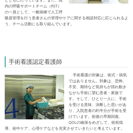
内の呼吸サポートチーム（RST）
の一員として、一般病棟で人工呼
吸器管理を行う患者さんの管理やケアに関する相談対応に応じられるよ
う、チーム活動にも取り組んでいます。
手術看護認定看護師
手術看護の対象は、術式・病気
ではありません。対象は、恐怖、
不安、期待など気持ちが揺れ動き
ながら手術に望む患者・家族で
す。そして、ひとり一人に、手術
を受ける意味、決断した思いがあ
り、入院患者の約半分が手術を受
けています。術後の早期回復、
QOLの確保をめざして、術前指
導、術中ケア、心理ケアなどを充実させていきたいと考えています。