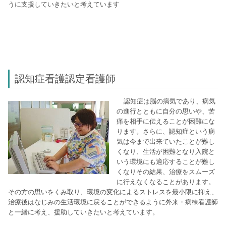
うに支援していきたいと考えています
認知症看護認定看護師
認知症は脳の病気であり、病気
の進行とともに自分の思いや、苦
痛を相手に伝えることが困難にな
ります。さらに、認知症という病
気は今まで出来ていたことが難し
くなり、生活が困難となり入院と
いう環境にも適応することが難し
くなりその結果、治療をスムーズ
に行えなくなることがあります。
その方の思いをくみ取り、環境の変化によるストレスを最小限に抑え、
治療後はなじみの生活環境に戻ることができるように外来・病棟看護師
と一緒に考え、援助していきたいと考えています。