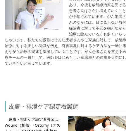
あり、今後も放射線治療を受ける
患者さんはさらに増えていくこと
が予想されています。がん患者さ
んのなかには、目に見えない放射
線治療に対して不安を抱えながら
治療に臨んでいる方も多くいらっ
しゃいます。私たちの役割はそんな患者さんやご家族に対して、放射線
治療に対する正しい知識を伝え、有害事象に対するケア方法を一緒に考
えながら治療の完遂を支援していくことです。がん患者さんを支える医
療チームの一員として、医師をはじめとした多職種との連携を大切にし
ていきたいと考えています。
皮膚・排泄ケア認定看護師
皮膚・排泄ケア認定看護師は、
Wound（創傷）･Ostomy（オス
トミー）･Continence（失禁ケ