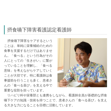
摂食嚥下障害看護認定看護師
摂食嚥下障害をケアするという
ことは、単純に栄養補給のための
食事を支援するだけではありませ
ん。「食べる」という行為がその
人にとっての「生きがい」に繋が
っていることを理解し、「食べる
意味」を考えながらケアしていく
ことが大切です。特に看護師は食
事援助を行うことも多く、患者さ
んの「食べる喜び」を支える中で
重要な役割を担っています。
リハビリ科や栄養部とも連携をしながら、看護師全員が基礎的な摂食
嚥下ケアの知識・技術を持つことで、患者さんの「食べる喜び」を支え
る大きな力になることを目標に活動しています。