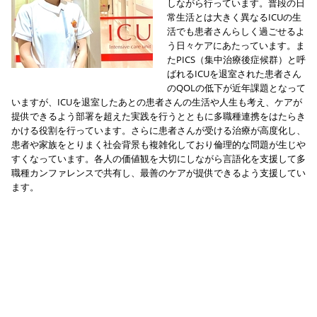
しながら行っています。普段の日
常生活とは大きく異なるICUの生
活でも患者さんらしく過ごせるよ
う日々ケアにあたっています。ま
たPICS（集中治療後症候群）と呼
ばれるICUを退室された患者さん
のQOLの低下が近年課題となって
いますが、ICUを退室したあとの患者さんの生活や人生も考え、ケアが
提供できるよう部署を超えた実践を行うとともに多職種連携をはたらき
かける役割を行っています。さらに患者さんが受ける治療が高度化し、
患者や家族をとりまく社会背景も複雑化しており倫理的な問題が生じや
すくなっています。各人の価値観を大切にしながら言語化を支援して多
職種カンファレンスで共有し、最善のケアが提供できるよう支援してい
ます。