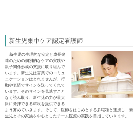
新生児集中ケア認定看護師
新生児の生理的な安定と成長発
達のための個別的なケアの実践や
親子関係形成の支援に取り組んで
います。新生児は言葉でのコミュ
ニケーションはとれませんが、行
動や表情でサインを送ってくれて
います。そのサインを見逃すこと
なく読み取り、新生児の力が最大
限に発揮できる環境を提供できる
よう努めていきます。そして、医師をはじめとする多職種と連携し、新
生児とその家族を中心としたチーム医療の実践を目指していきます。