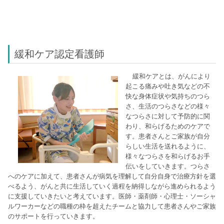
緩和ケア認定看護師
緩和ケアとは、がんにより
起こる痛みや吐き気などの不
快な身体症状や気持ちのつら
さ、生活のつらさなどの様々
なつらさに対して予防的に関
わり、和らげるためのケアで
す。患者さんとご家族が自分
らしい生活を送れるように、
様々なつらさを和らげるお手
伝いをしていきます。つらさ
へのケアに加えて、患者さんが病気を理解して自分自身で治療方針を選
べるよう、がんと共に生活していく過程を納得しながら進められるよう
に支援していきたいと考えています。医師・薬剤師・心理士・ソーシャ
ルワーカーなどの職種の枠を超えたチームと協力して患者さんやご家族
のサポートを行っていきます。