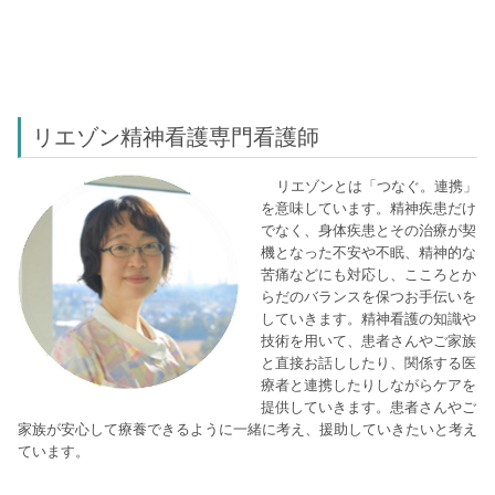
リエゾン精神看護専門看護師
リエゾンとは「つなぐ。連携」
を意味しています。精神疾患だけ
でなく、身体疾患とその治療が契
機となった不安や不眠、精神的な
苦痛などにも対応し、こころとか
らだのバランスを保つお手伝いを
していきます。精神看護の知識や
技術を用いて、患者さんやご家族
と直接お話ししたり、関係する医
療者と連携したりしながらケアを
提供していきます。患者さんやご
家族が安心して療養できるように一緒に考え、援助していきたいと考え
ています。