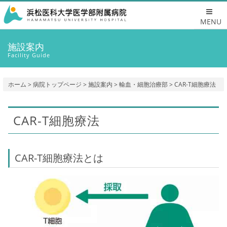
MENU
施設案内
Facility Guide
ホーム
>
病院トップページ
>
施設案内
>
輸血・細胞治療部
> CAR-T細胞療法
CAR-T細胞療法
CAR-T細胞療法とは