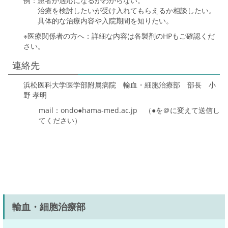
例：患者が適応になるかわからない。
治療を検討したいが受け入れてもらえるか相談したい。
具体的な治療内容や入院期間を知りたい。
※医療関係者の方へ：詳細な内容は各製剤のHPもご確認くだ
さい。
連絡先
浜松医科大学医学部附属病院 輸血・細胞治療部 部長 小
野 孝明
mail：ondo●hama-med.ac.jp （●を＠に変えて送信し
てください）
輸血・細胞治療部