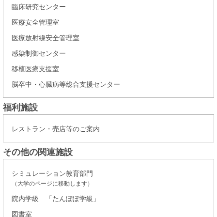
臨床研究センター
医療安全管理室
医療放射線安全管理室
感染制御センター
移植医療支援室
脳卒中・心臓病等総合支援センター
福利施設
レストラン・売店等のご案内
その他の関連施設
シミュレーション教育部門
（大学のページに移動します）
院内学級 「たんぽぽ学級」
図書室