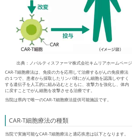
出典：ノバルティスファーマ株式会社キムリアホームページ
CAR-T細胞療法は、
免疫の力を応用して治療するがんの免疫療法
の１つで、患者から採取したリンパ球にがん細胞を認識しやすく
する遺伝子を人工的に組み込むとともに、攻撃力を強化し、体内
に戻すことでがん細胞を攻撃させる治療です。
当院は県内で唯一のCAR-T細胞療法提供可能施設です。
CAR-T細胞療法の種類
当院で実施可能なCAR-T細胞療法と適応疾患は以下となります。