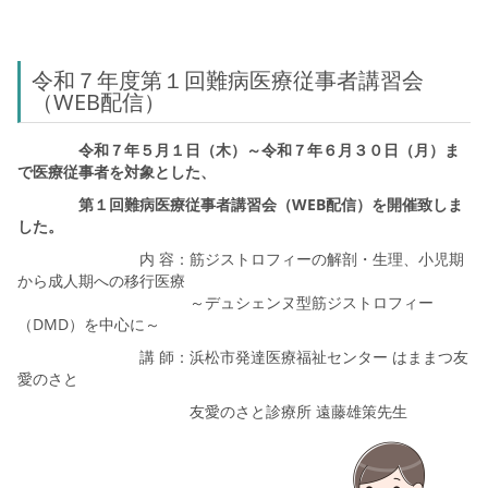
令和７年度第１回難病医療従事者講習会
（WEB配信）
令和７年５月１日（木）～令和７年６月３０日（月）ま
で医療従事者を対象とした、
第１回難病医療従事者講習会（WEB配信）を開催致しま
した。
内 容：筋ジストロフィーの解剖・生理、小児期
から成人期への移行医療
～デュシェンヌ型筋ジストロフィー
（DMD）を中心に～
講 師：浜松市発達医療福祉センター はままつ友
愛のさと
友愛のさと診療所 遠藤雄策先生