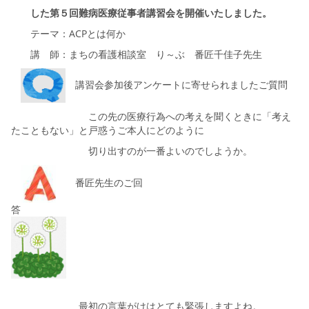
した第５回難病医療従事者講習会を開催いたしました。
テーマ：ACPとは何か
講 師：まちの看護相談室 り～ぶ 番匠千佳子先生
講習会参加後アンケートに寄せられましたご質問
この先の医療行為への考えを聞くときに「考え
たこともない」と戸惑うご本人にどのように
切り出すのが一番よいのでしようか。
番匠先生のご回
答
最初の言葉がけはとても緊張しますよね。