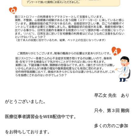
早乙女 先生 あり
がとうございました。
只今、第３回 難病
医療従事者講習会をWEB配信中です。
多くの方のご参加
をお待ちしております。