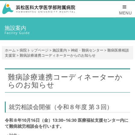
MENU
施設案内
Facility Guide
ホーム
>
病院トップページ
>
施設案内
>
神経・難病センター
>
難病医療相談
支援室
> 難病診療連携コーディネーターからのお知らせ
難病診療連携コーディネーターか
らのお知らせ
就労相談会開催（令和８年度 第３回）
令和８年10月16日（金）13:30~16:30 医療福祉支援センター内に
て難病就労相談会を行います。