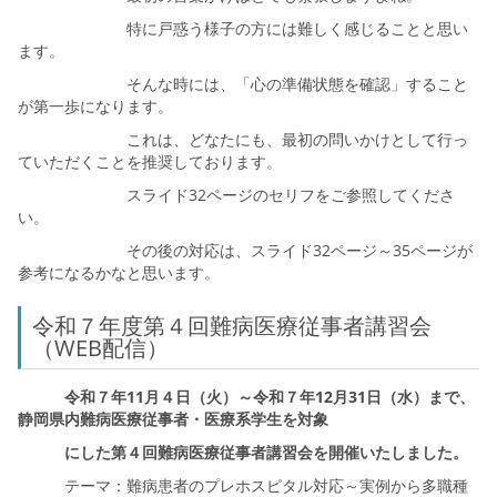
特に戸惑う様子の方には難しく感じることと思い
ます。
そんな時には、「心の準備状態を確認」すること
が第一歩になります。
これは、どなたにも、最初の問いかけとして行っ
ていただくことを推奨しております。
スライド32ページのセリフをご参照してくださ
い。
その後の対応は、スライド32ページ～35ページが
参考になるかなと思います。
令和７年度第４回難病医療従事者講習会
（WEB配信）
令和７年11月４日（火）～令和７年12月31日（水）まで、
静岡県内難病医療従事者・医療系学生を対象
にした
第４回難病医療従事者講習会を開催いたしました。
テーマ：難病患者のプレホスピタル対応～実例から多職種