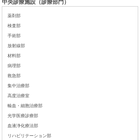
中央診療施設（診療部門）
薬剤部
検査部
手術部
放射線部
材料部
病理部
救急部
集中治療部
高度治療室
輸血・細胞治療部
光学医療診療部
血液浄化療法部
リハビリテーション部