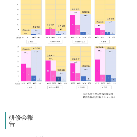
研修会報
告