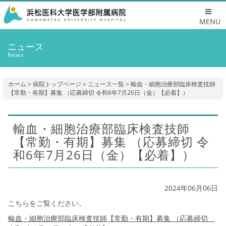
MENU
ニュース
News
ホーム
>
病院トップページ
>
ニュース一覧
> 輸血・細胞治療部臨床検査技師
【常勤・有期】募集 （応募締切 令和6年7月26日（金）【必着】）
輸血・細胞治療部臨床検査技師
【常勤・有期】募集 （応募締切 令
和6年7月26日（金）【必着】）
2024年06月06日
こちらをご覧ください。
輸血・細胞治療部臨床検査技師【常勤・有期】募集 （応募締切