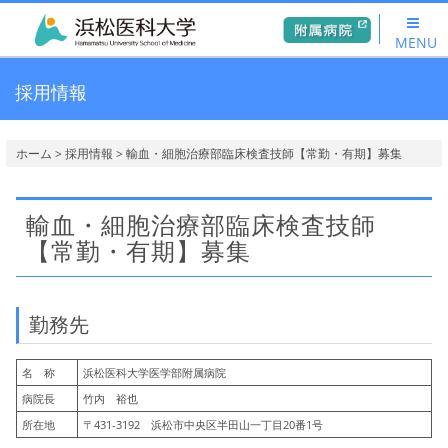
MENU
採用情報
ホーム
>
採用情報
> 輸血・細胞治療部臨床検査技師【常勤・有期】募集
輸血・細胞治療部臨床検査技師
【常勤・有期】募集
勤務先
名 称
浜松医科大学医学部附属病院
病院長
竹内 裕也
所在地
〒431-3192 浜松市中央区半田山一丁目20番1号