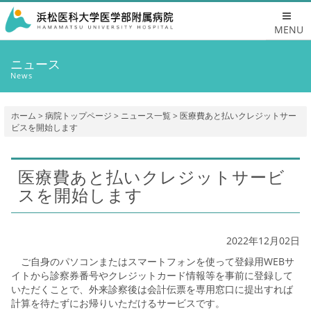
MENU
ニュース
News
ホーム
>
病院トップページ
>
ニュース一覧
> 医療費あと払いクレジットサー
ビスを開始します
医療費あと払いクレジットサービ
スを開始します
2022年12月02日
ご自身のパソコンまたはスマートフォンを使って登録用WEBサ
イトから診察券番号やクレジットカード情報等を事前に登録して
いただくことで、外来診察後は会計伝票を専用窓口に提出すれば
計算を待たずにお帰りいただけるサービスです。