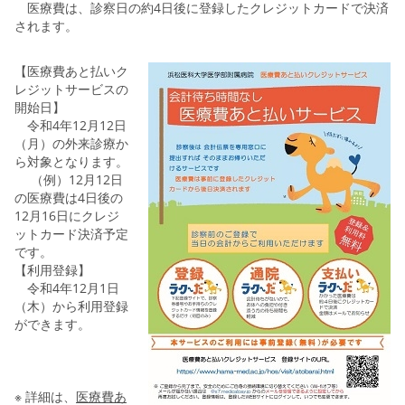
医療費は、診察日の約4日後に登録したクレジットカードで決済
されます。
【医療費あと払いク
レジットサービスの
開始日】
令和4年12月12日
（月）の外来診療か
ら対象となります。
（例）12月12日
の医療費は4日後の
12月16日にクレジ
ットカード決済予定
です。
【利用登録】
令和4年12月1日
（木）から利用登録
ができます。
※ 詳細は、
医療費あ