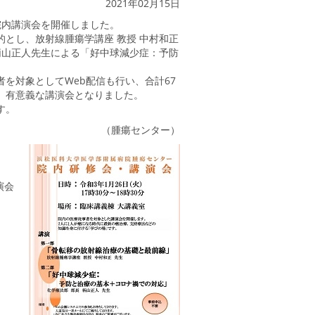
2021年02月15日
院内講演会を開催しました。
とし、放射線腫瘍学講座 教授 中村和正
柄山正人先生による「好中球減少症：予防
を対象としてWeb配信も行い、合計67
、有意義な講演会となりました。
す。
（腫瘍センター）
演会