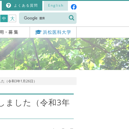
よくある質問
English
大
中
した（令和3年1月26日）
催しました（令和3年