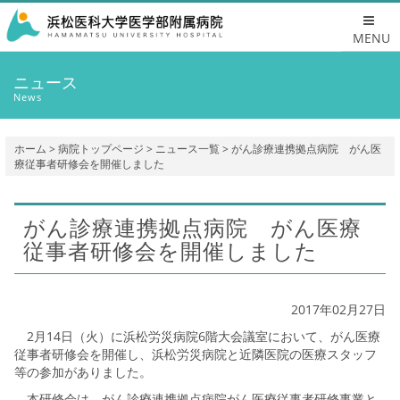
MENU
ニュース
News
ホーム
>
病院トップページ
>
ニュース一覧
> がん診療連携拠点病院 がん医
療従事者研修会を開催しました
がん診療連携拠点病院 がん医療
従事者研修会を開催しました
2017年02月27日
2月14日（火）に浜松労災病院6階大会議室において、がん医療
従事者研修会を開催し、浜松労災病院と近隣医院の医療スタッフ
等の参加がありました。
本研修会は、がん診療連携拠点病院がん医療従事者研修事業と