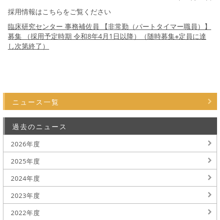
採用情報はこちらをご覧ください
臨床研究センター 事務補佐員 【非常勤（パートタイマー職員）】
募集 （採用予定時期 令和8年4月1日以降）（随時募集※定員に達
し次第終了）
ニュース一覧
過去のニュース
2026年度
2025年度
2024年度
2023年度
2022年度