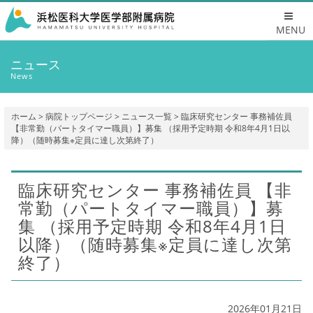
MENU
ニュース
News
ホーム
>
病院トップページ
>
ニュース一覧
> 臨床研究センター 事務補佐員
【非常勤（パートタイマー職員）】募集 （採用予定時期 令和8年4月1日以
降）（随時募集※定員に達し次第終了）
臨床研究センター 事務補佐員 【非
常勤（パートタイマー職員）】募
集 （採用予定時期 令和8年4月1日
以降）（随時募集※定員に達し次第
終了）
2026年01月21日