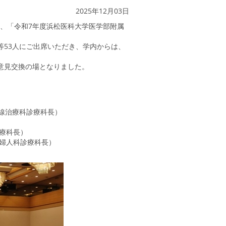
2025年12月03日
て、「令和7年度浜松医科大学医学部附属
53人にご出席いただき、学内からは、
意見交換の場となりました。
射線治療科診療科長）
療科長）
婦人科診療科長）