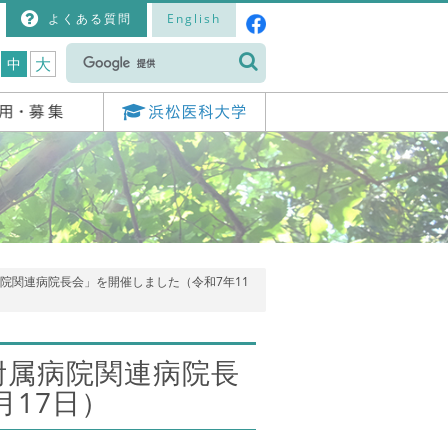
よくある質問
English
大
中
病院関連病院長会」を開催しました（令和7年11
附属病院関連病院長
月17日）