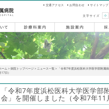
交通アクセス
お問合わせ
サイトマップ
小
文字サイズ
ホーム
>
病院トップページ
>
ニュース一覧
> 「令和7年度浜松医科大学医学部附属
月17日）
「令和7年度浜松医科大学医学部
会」を開催しました（令和7年11