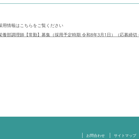
採用情報はこちらをご覧ください
栄養部調理師【常勤】募集（採用予定時期 令和8年3月1日）（応募締切 令
お問合わせ
サイトマップ