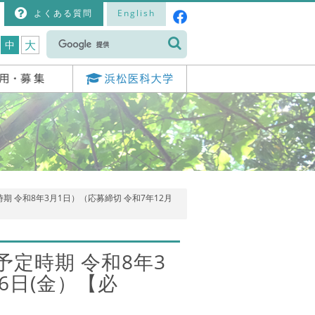
よくある質問
English
大
中
 令和8年3月1日）（応募締切 令和7年12月
定時期 令和8年3
6日(金）【必