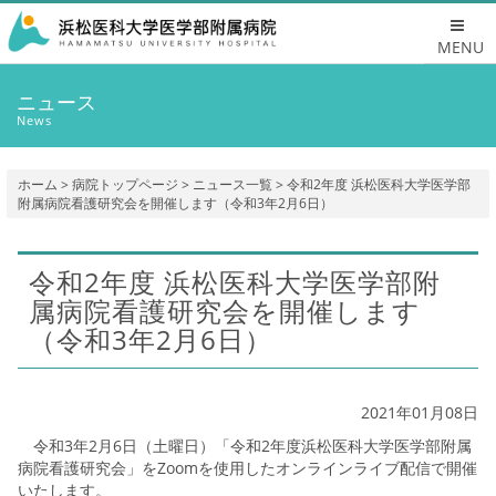
MENU
ニュース
News
ホーム
>
病院トップページ
>
ニュース一覧
> 令和2年度 浜松医科大学医学部
附属病院看護研究会を開催します（令和3年2月6日）
令和2年度 浜松医科大学医学部附
属病院看護研究会を開催します
（令和3年2月6日）
2021年01月08日
令和3年2月6日（土曜日）「令和2年度浜松医科大学医学部附属
病院看護研究会」をZoomを使用したオンラインライブ配信で開催
いたします。