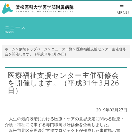
MENU
ニュース
News
ホーム
>
病院トップページ
>
ニュース一覧
> 医療福祉支援センター主催研修
会を開催します。（平成31年3月26日）
医療福祉支援センター主催研修会
を開催します。（平成31年3月26
日）
2019年02月27日
人生の最終段階における医療・ケアの意思決定に関わる医療・
介護・福祉に従事する専門職向け研修会を企画しました。
浜松市北区意思決定支援プロジェクトが作成した事前指示書