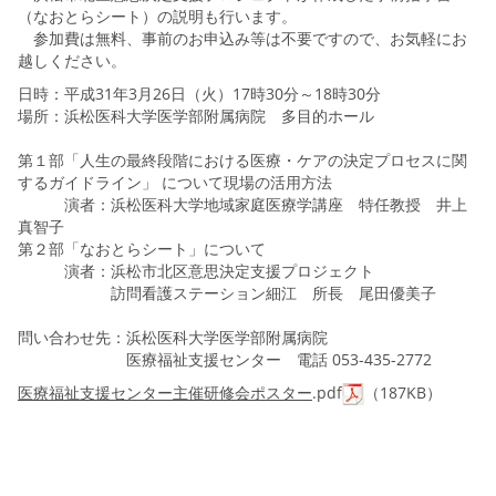
（なおとらシート）の説明も行います。
参加費は無料、事前のお申込み等は不要ですので、お気軽にお
越しください。
日時：平成31年3月26日（火）17時30分～18時30分
場所：浜松医科大学医学部附属病院 多目的ホール
第１部「人生の最終段階における医療・ケアの決定プロセスに関
するガイドライン」 について現場の活用方法
演者：浜松医科大学地域家庭医療学講座 特任教授 井上
真智子
第２部「なおとらシート」について
演者：浜松市北区意思決定支援プロジェクト
訪問看護ステーション細江 所長 尾田優美子
問い合わせ先：浜松医科大学医学部附属病院
医療福祉支援センター 電話 053-435-2772
医療福祉支援センター主催研修会ポスター
.pdf
（187KB）