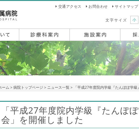
交通アクセス
お問合わせ
サイトマップ
小
文字サイズ
ホーム
>
病院トップページ
>
ニュース一覧
> 「平成27年度院内学級『たんぽぽ学
「平成27年度院内学級『たんぽ
会」を開催しました