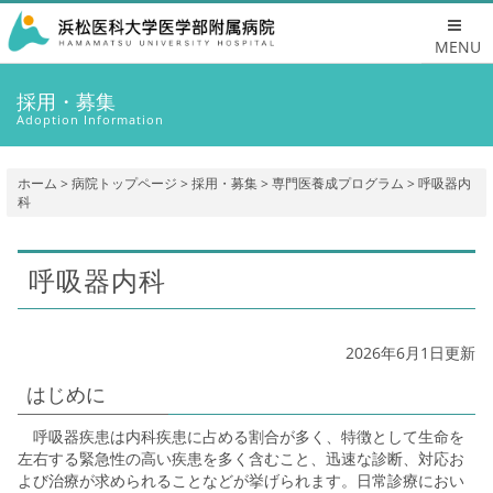
MENU
採用・募集
Adoption Information
ホーム
>
病院トップページ
>
採用・募集
>
専門医養成プログラム
> 呼吸器内
科
呼吸器内科
2026年6月1日更新
はじめに
呼吸器疾患は内科疾患に占める割合が多く、特徴として生命を
左右する緊急性の高い疾患を多く含むこと、迅速な診断、対応お
よび治療が求められることなどが挙げられます。日常診療におい