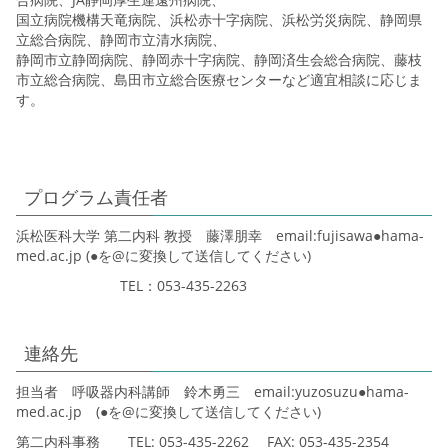
国立病院機構天竜病院、浜松赤十字病院、浜松労災病院、静岡県
立総合病院、静岡市立清水病院、
静岡市立静岡病院、静岡赤十字病院、静岡済生会総合病院、藤枝
市立総合病院、島田市立総合医療センターなど適宜相談に応じま
す。
プログラム責任者
浜松医科大学 第二内科 教授 藤澤朋幸 email:fujisawa●hama-
med.ac.jp (●を@に変換して送信してください)
TEL：053-435-2263
連絡先
担当者 呼吸器内科講師 鈴木勇三 email:yuzosuzu●hama-
med.ac.jp (●を@に変換して送信してください)
第二内科事務 TEL: 053-435-2262 FAX: 053-435-2354