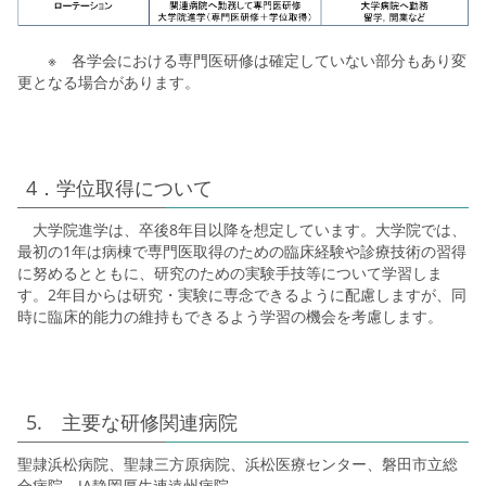
※ 各学会における専門医研修は確定していない部分もあり変
更となる場合があります。
4．学位取得について
大学院進学は、卒後8年目以降を想定しています。大学院では、
最初の1年は病棟で専門医取得のための臨床経験や診療技術の習得
に努めるとともに、研究のための実験手技等について学習しま
す。2年目からは研究・実験に専念できるように配慮しますが、同
時に臨床的能力の維持もできるよう学習の機会を考慮します。
5. 主要な研修関連病院
聖隷浜松病院、聖隷三方原病院、浜松医療センター、磐田市立総
合病院、JA静岡厚生連遠州病院、