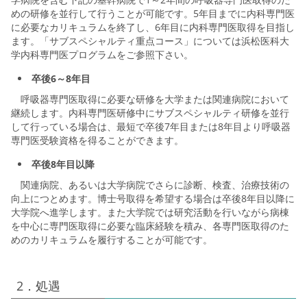
めの研修を並行して行うことが可能です。5年目までに内科専門医
に必要なカリキュラムを終了し、6年目に内科専門医取得を目指し
ます。「サブスペシャルティ重点コース」については浜松医科大
学内科専門医プログラムをご参照下さい。
卒後6～8年目
呼吸器専門医取得に必要な研修を大学または関連病院において
継続します。内科専門医研修中にサブスペシャルティ研修を並行
して行っている場合は、最短で卒後7年目または8年目より呼吸器
専門医受験資格を得ることができます。
卒後8年目以降
関連病院、あるいは大学病院でさらに診断、検査、治療技術の
向上につとめます。博士号取得を希望する場合は卒後8年目以降に
大学院へ進学します。また大学院では研究活動を行いながら病棟
を中心に専門医取得に必要な臨床経験を積み、各専門医取得のた
めのカリキュラムを履行することが可能です。
2．処遇