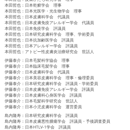
本田哲也：日本乾癬学会 理事
本田哲也：日本光医学・光生物学会 理事
本田哲也：日本皮膚科学会 代議員
本田哲也：日本皮膚免疫アレルギー学会 代議員
本田哲也：日本免疫学会 評議員
本田哲也：日本研究皮膚科学会 理事、学術委員
本田哲也：日本抗加齢医学会 評議員
本田哲也：日本アレルギー学会 評議員
本田哲也：アトピー性皮膚炎治療研究会 世話人
伊藤泰介：日本毛髪科学協会 理事
伊藤泰介：日本臨床毛髪学会 理事
伊藤泰介：日本皮膚科学会 代議員
伊藤泰介：日本美容皮膚科学会 理事・倫理委員
伊藤泰介：日本研究皮膚科学会 評議員・学術委員
伊藤泰介：日本皮膚免疫アレルギー学会 評議員
伊藤泰介：日本皮膚科心身医学会 評議員
伊藤泰介：日本毛髪科学研究会 世話人
伊藤泰介：日本小児皮膚科学会 運営委員
島内隆寿：日本研究皮膚科学会 評議員
島内隆寿：日本皮膚悪性腫瘍学会 評議員・予後調査委員
島内隆寿：日本HTLV-1学会 評議員