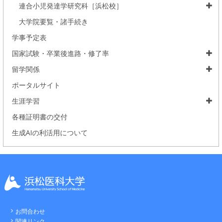
連合小児発達学研究科［浜松校］
大学院要覧・諸手続き
学事予定表
国家試験・卒業後進路・修了率
留学関係
ポータルサイト
生涯学習
各種証明書の交付
生成AIの利活用について
お問合わせ
関連リンク