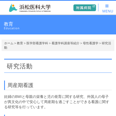
MENU
教育
Education
ホーム
>
教育
>
医学部看護学科
>
看護学科講座等紹介
>
母性看護学
> 研究活
動
研究活動
周産期看護
妊婦のBMIと母親の栄養と児の発育に関する研究、外国人の母子
が異文化の中で安心して周産期を過ごすことができる看護に関す
る研究等を行っています。