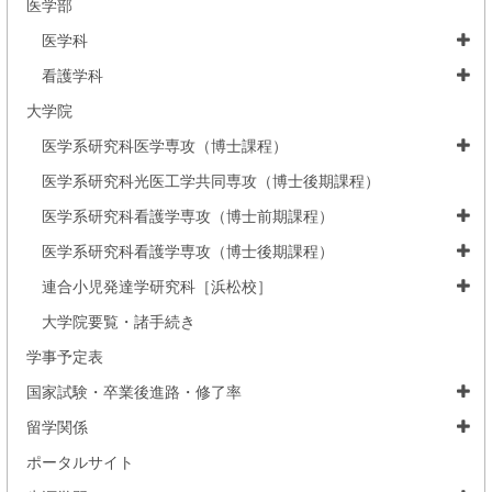
医学部
医学科
看護学科
大学院
医学系研究科医学専攻（博士課程）
医学系研究科光医工学共同専攻（博士後期課程）
医学系研究科看護学専攻（博士前期課程）
医学系研究科看護学専攻（博士後期課程）
連合小児発達学研究科［浜松校］
大学院要覧・諸手続き
学事予定表
国家試験・卒業後進路・修了率
留学関係
ポータルサイト