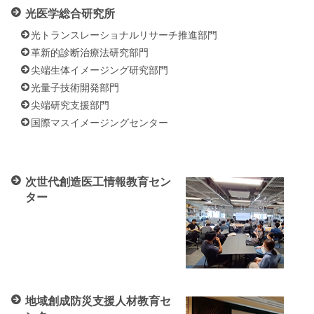
光医学総合研究所
光トランスレーショナルリサーチ推進部門
革新的診断治療法研究部門
尖端生体イメージング研究部門
光量子技術開発部門
尖端研究支援部門
国際マスイメージングセンター
次世代創造医工情報教育セン
ター
地域創成防災支援人材教育セ