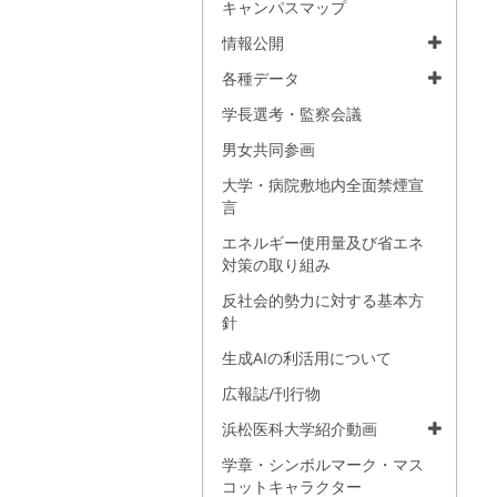
キャンパスマップ
情報公開
各種データ
学長選考・監察会議
男女共同参画
大学・病院敷地内全面禁煙宣
言
エネルギー使用量及び省エネ
対策の取り組み
反社会的勢力に対する基本方
針
生成AIの利活用について
広報誌/刊行物
浜松医科大学紹介動画
学章・シンボルマーク・マス
コットキャラクター