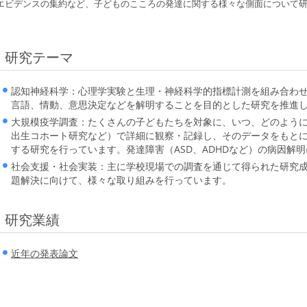
エビデンスの集約など、子どものこころの発達に関する様々な側面について
研究テーマ
認知神経科学：心理学実験と生理・神経科学的指標計測を組み合わ
言語、情動、意思決定などを解明することを目的とした研究を推進
大規模疫学調査：たくさんの子どもたちを対象に、いつ、どのよう
出生コホート研究など）で詳細に観察・記録し、そのデータをもと
する研究を行っています。発達障害（ASD、ADHDなど）の病因解
社会支援・社会実装：主に学校現場での調査を通じて得られた研究
題解決に向けて、様々な取り組みを行っています。
研究業績
近年の発表論文