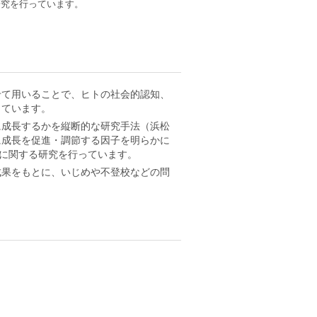
研究を行っています。
せて用いることで、ヒトの社会的認知、
しています。
に成長するかを縦断的な研究手法（浜松
に成長を促進・調節する因子を明らかに
明に関する研究を行っています。
成果をもとに、いじめや不登校などの問