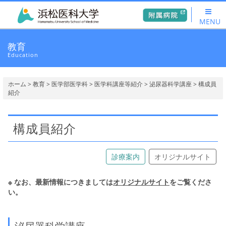
MENU
教育
Education
ホーム
>
教育
>
医学部医学科
>
医学科講座等紹介
>
泌尿器科学講座
> 構成員
紹介
構成員紹介
診療案内
オリジナルサイト
※ なお、最新情報につきましては
オリジナルサイト
をご覧くださ
い。