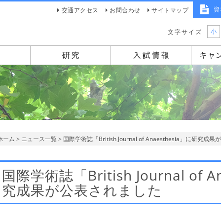
資
交通アクセス
お問合わせ
サイトマップ
小
文字サイズ
ホーム
>
ニュース一覧
> 国際学術誌「British Journal of Anaesthesia」に研
国際学術誌「British Journal of 
究成果が公表されました