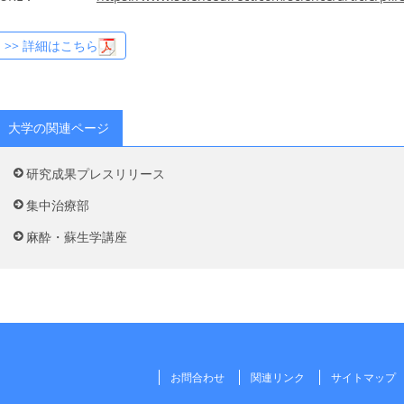
>> 詳細はこちら
大学の関連ページ
研究成果プレスリリース
集中治療部
麻酔・蘇生学講座
お問合わせ
関連リンク
サイトマップ