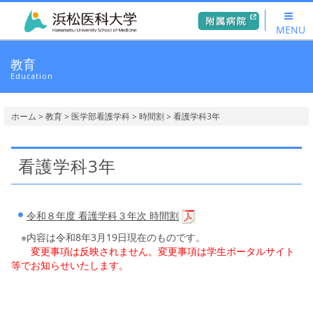
MENU
教育
Education
ホーム
>
教育
>
医学部看護学科
>
時間割
> 看護学科3年
看護学科3年
令和８年度 看護学科３年次 時間割
※内容は令和8年3月19日現在のものです。
変更事項は反映されません。変更事項は学生ポータルサイト
等でお知らせいたします。