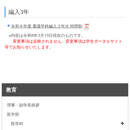
編入3年
令和８年度 看護学科編入３年次 時間割
※内容は令和8年3月19日現在のものです。
変更事項は反映されません。変更事項は学生ポータルサイト
等でお知らせいたします。
教育
理事・副学長挨拶
医学部
医学科