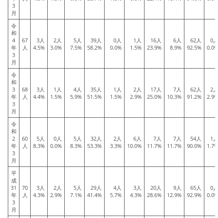
3
月
令
和
4
67
3人
2人
5人
39人
0人
1人
16人
6人
62人
0
年
人
4.5%
3.0%
7.5%
58.2%
0.0%
1.5%
23.9%
8.9%
92.5%
0.0
3
月
令
和
3
68
3人
1人
4人
35人
1人
2人
17人
7人
62人
2
年
人
4.4%
1.5%
5.9%
51.5%
1.5%
2.9%
25.0%
10.3%
91.2%
2.9
3
月
令
和
2
60
5人
0人
5人
32人
2人
6人
7人
7人
54人
1
年
人
8.3%
0.0%
8.3%
53.3%
3.3%
10.0%
11.7%
11.7%
90.0%
1.7
3
月
平
成
31
70
3人
2人
5人
29人
4人
3人
20人
9人
65人
0
年
人
4.3%
2.9%
7.1%
41.4%
5.7%
4.3%
28.6%
12.9%
92.9%
0.0
3
月