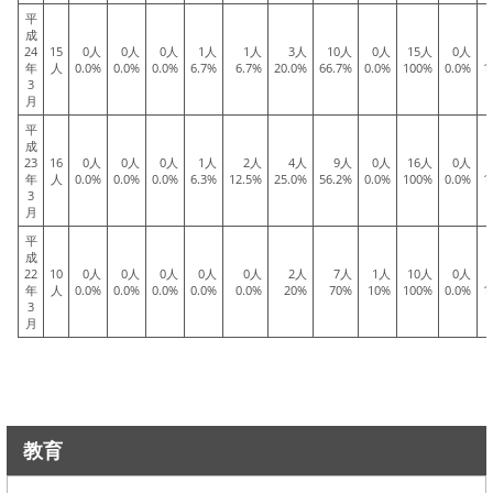
平
成
24
15
0人
0人
0人
1人
1人
3人
10人
0人
15人
0人
年
人
0.0%
0.0%
0.0%
6.7%
6.7%
20.0%
66.7%
0.0%
100%
0.0%
1
3
月
平
成
23
16
0人
0人
0人
1人
2人
4人
9人
0人
16人
0人
年
人
0.0%
0.0%
0.0%
6.3%
12.5%
25.0%
56.2%
0.0%
100%
0.0%
1
3
月
平
成
22
10
0人
0人
0人
0人
0人
2人
7人
1人
10人
0人
年
人
0.0%
0.0%
0.0%
0.0%
0.0%
20%
70%
10%
100%
0.0%
1
3
月
教育