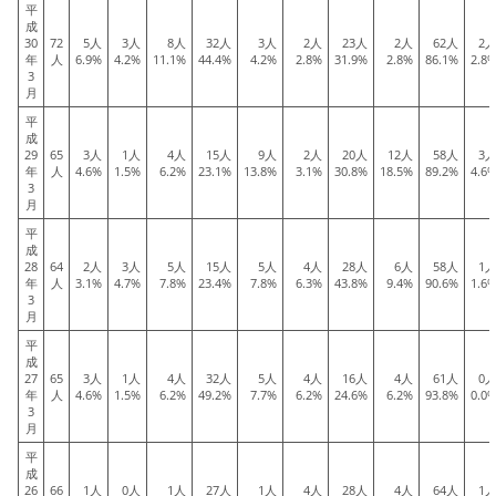
平
成
30
72
5人
3人
8人
32人
3人
2人
23人
2人
62人
2
年
人
6.9%
4.2%
11.1%
44.4%
4.2%
2.8%
31.9%
2.8%
86.1%
2.8
3
月
平
成
29
65
3人
1人
4人
15人
9人
2人
20人
12人
58人
3
年
人
4.6%
1.5%
6.2%
23.1%
13.8%
3.1%
30.8%
18.5%
89.2%
4.6
3
月
平
成
28
64
2人
3人
5人
15人
5人
4人
28人
6人
58人
1
年
人
3.1%
4.7%
7.8%
23.4%
7.8%
6.3%
43.8%
9.4%
90.6%
1.6
3
月
平
成
27
65
3人
1人
4人
32人
5人
4人
16人
4人
61人
0
年
人
4.6%
1.5%
6.2%
49.2%
7.7%
6.2%
24.6%
6.2%
93.8%
0.0
3
月
平
成
26
66
1人
0人
1人
27人
1人
4人
28人
4人
64人
1