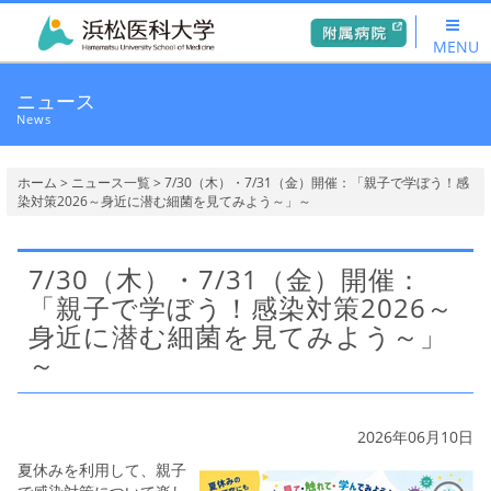
MENU
ニュース
News
ホーム
>
ニュース一覧
> 7/30（木）・7/31（金）開催：「親子で学ぼう！感
染対策2026～身近に潜む細菌を見てみよう～」～
7/30（木）・7/31（金）開催：
「親子で学ぼう！感染対策2026～
身近に潜む細菌を見てみよう～」
～
2026年06月10日
夏休みを利用して、親子