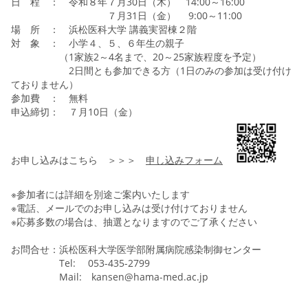
日 程 ： 令和８年７月30日（木） 14:00～16:00
７月31日（金） 9:00～11:00
場 所 ： 浜松医科大学 講義実習棟２階
対 象 ： 小学４、５、６年生の親子
（1家族2～4名まで、20～25家族程度を予定）
2日間とも参加できる方（1日のみの参加は受け付け
ておりません）
参加費 ： 無料
申込締切： ７月10日（金）
お申し込みはこちら ＞＞＞
申し込みフォーム
※参加者には詳細を別途ご案内いたします
※電話、メールでのお申し込みは受け付けておりません
※応募多数の場合は、抽選となりますのでご了承ください
お問合せ：浜松医科大学医学部附属病院感染制御センター
Tel: 053-435-2799
Mail: kansen@hama-med.ac.jp