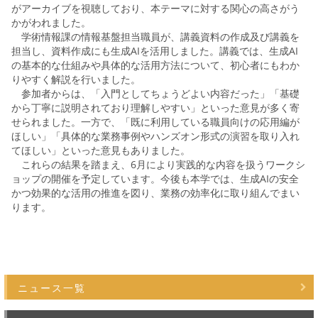
がアーカイブを視聴しており、本テーマに対する関心の高さがう
かがわれました。
学術情報課の情報基盤担当職員が、講義資料の作成及び講義を
担当し、資料作成にも生成AIを活用しました。講義では、生成AI
の基本的な仕組みや具体的な活用方法について、初心者にもわか
りやすく解説を行いました。
参加者からは、「入門としてちょうどよい内容だった」「基礎
から丁寧に説明されており理解しやすい」といった意見が多く寄
せられました。一方で、「既に利用している職員向けの応用編が
ほしい」「具体的な業務事例やハンズオン形式の演習を取り入れ
てほしい」といった意見もありました。
これらの結果を踏まえ、6月により実践的な内容を扱うワークシ
ョップの開催を予定しています。今後も本学では、生成AIの安全
かつ効果的な活用の推進を図り、業務の効率化に取り組んでまい
ります。
ニュース一覧