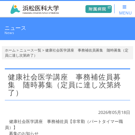
MENU
ニュース
News
ホーム
>
ニュース一覧
> 健康社会医学講座 事務補佐員募集 随時募集（定
員に達し次第終了）
健康社会医学講座 事務補佐員募
集 随時募集（定員に達し次第終
了）
2026年05月18日
健康社会医学講座 事務補佐員【
非常勤（パートタイマー職
員）
】
募集のお知らせ