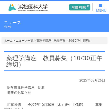
MENU
ニュース
News
ホーム
>
ニュース一覧
> 薬理学講座 教員募集（10/30正午 締切）
薬理学講座 教員募集（10/30正午
締切）
2025年08月26日
医学部薬理学講座 助教
募集のお知らせ
応募締切 令和7年10月30日（木）正午【必着】
募集