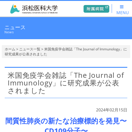
MENU
ニュース
News
ホーム
>
ニュース一覧
> 米国免疫学会雑誌「The Journal of Immunology」に
研究成果が公表されました
米国免疫学会雑誌「The Journal of
Immunology」に研究成果が公表
されました
2024年02月15日
間質性肺炎の新たな治療標的を発見〜
CD109分子〜