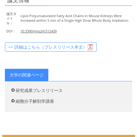
論文情報
論文タ
Lipid Polyunsaturated Fatty Acid Chains in Mouse Kidneys Were
イト
Increased within 5 min of a Single High Dose Whole Body Irradiation
ル：
DOI：
10.3390/ijms241512439
>> 詳細はこちら（プレスリリース本文）
大学の関連ページ
研究成果プレスリリース
細胞分子解剖学講座