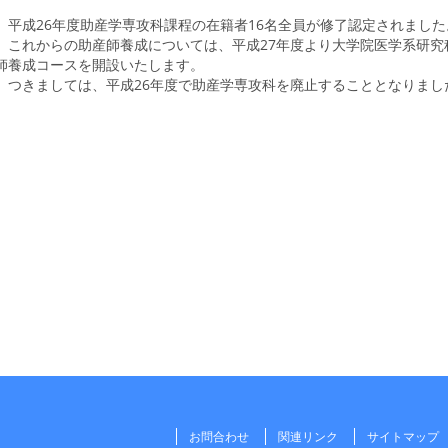
平成26年度助産学専攻科課程の在籍者16名全員が修了認定されました
これからの助産師養成については、平成27年度より大学院医学系研究
師養成コースを開設いたします。
つきましては、平成26年度で助産学専攻科を廃止することとなりまし
お問合わせ
関連リンク
サイトマップ