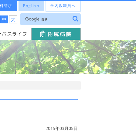
料請求
English
学内教職員へ
大
中
2015年03月05日