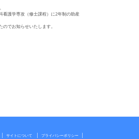
。
科看護学専攻（修士課程）に2年制の助産
たのでお知らせいたします。
サイトについて
プライバシーポリシー