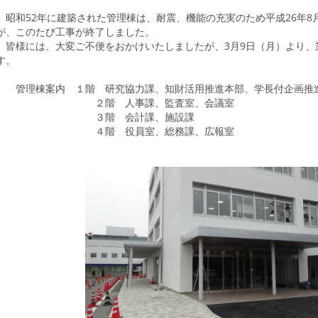
昭和52年に建築された管理棟は、耐震、機能の充実のため平成26年8
が、このたび工事が終了しました。
皆様には、大変ご不便をおかけいたしましたが、3月9日（月）より、
す。
管理棟案内 １階 研究協力課、知財活用推進本部、学長付企画推
２階 人事課、監査室、会議室
３階 会計課、施設課
４階 役員室、総務課、広報室