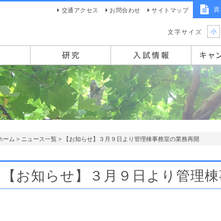
資
交通アクセス
お問合わせ
サイトマップ
小
文字サイズ
ホーム
>
ニュース一覧
> 【お知らせ】３月９日より管理棟事務室の業務再開
【お知らせ】３月９日より管理棟