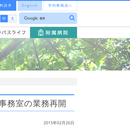
料請求
English
学内教職員へ
大
中
事務室の業務再開
2015年02月26日