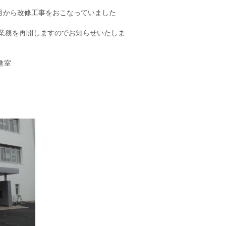
月から改修工事をおこなっていました
業務を再開しますのでお知らせいたしま
進室