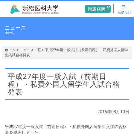
MENU
ニュース
News
ホーム
>
ニュース一覧
> 平成27年度一般入試（前期日程）・私費外国人留学
生入試合格発表
平成27年度一般入試（前期日
程）・私費外国人留学生入試合格
発表
2015年03月10日
平成27年度一般入試（前期日程）・私費外国人留学生入試の合格
者を発表しました。