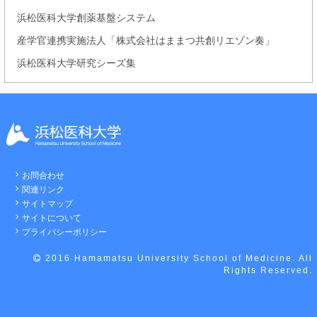
浜松医科大学創薬基盤システム
産学官連携実施法人「株式会社はままつ共創リエゾン奏」
浜松医科大学研究シーズ集
お問合わせ
関連リンク
サイトマップ
サイトについて
プライバシーポリシー
2016 Hamamatsu University School of Medicine. All
Rights Reserved.