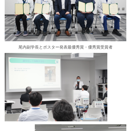
尾内副学長とポスター発表最優秀賞・優秀賞受賞者