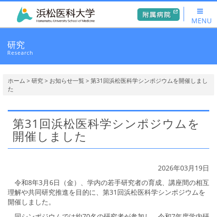
MENU
研究
Research
ホーム
>
研究
>
お知らせ一覧
> 第31回浜松医科学シンポジウムを開催しまし
た
第31回浜松医科学シンポジウムを
開催しました
2026年03月19日
令和8年3月6日（金）、学内の若手研究者の育成、講座間の相互
理解や共同研究推進を目的に、第31回浜松医科学シンポジウムを
開催しました。
同シンポジウムでは約70名の研究者が参加し、令和7年度学内研