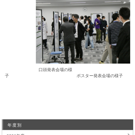
口頭発表会場の様
子 ポスター発表会場の様子
年度別