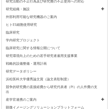
研究活動の不正行為及び研究費の不正使用への対応
研究組織・施設
外部利用可能な研究機器のご案内
ヒトES細胞使用研究
臨床研究
学内研究プロジェクト
臨床研究に関する情報公開について
研究環境向上のための若手研究者雇用支援事業
戦略的設備整備・運用計画
研究データポリシー
浜松医科大学優秀論文賞（論文表彰制度）
競争的研究費の直接経費から研究代表者（PI）の人件費の支
出
産学官連携のご案内
顕微イメージングソリューションプラットフォーム