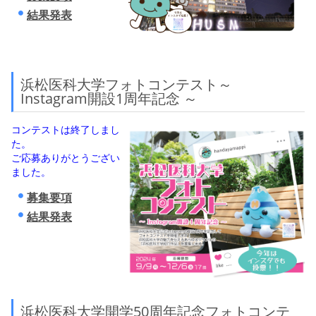
結果発表
浜松医科大学フォトコンテスト～
Instagram開設1周年記念 ～
コンテストは終了しまし
た。
ご応募ありがとうござい
ました。
募集要項
結果発表
浜松医科大学開学50周年記念フォトコンテ