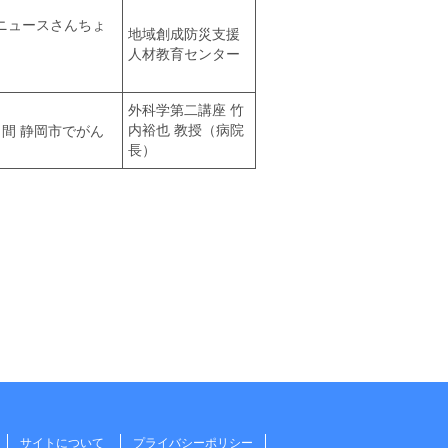
ニュースさんちょ
地域創成防災支援
人材教育センター
外科学第二講座 竹
内裕也 教授（病院
間 静岡市でがん
長）
サイトについて
プライバシーポリシー