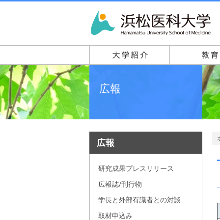
広報
広報
研究成果プレスリリース
広報誌/刊行物
学長と外部有識者との対談
取材申込み