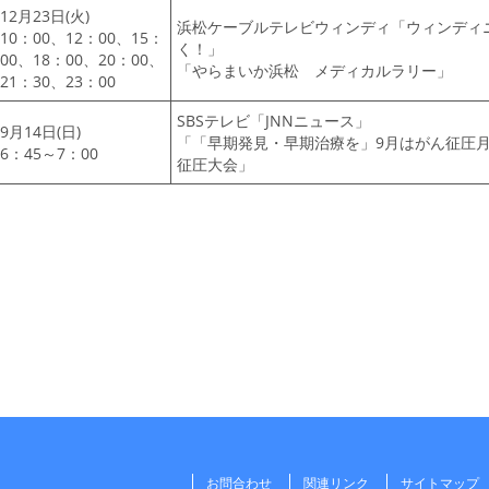
12月23日(火)
浜松ケーブルテレビウィンディ「ウィンディ
10：00、12：00、15：
く！」
00、18：00、20：00、
「やらまいか浜松 メディカルラリー」
21：30、23：00
SBSテレビ「JNNニュース」
9月14日(日)
「「早期発見・早期治療を」9月はがん征圧月
6：45～7：00
征圧大会」
お問合わせ
関連リンク
サイトマップ