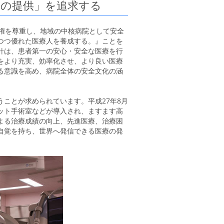
療の提供」を追求する
人権を尊重し、地域の中核病院として安全
つつ優れた医療人を養成する。』ことを
針は、患者第一の安心・安全な医療を行
をより充実、効率化させ、より良い医療
る意識を高め、病院全体の安全文化の涵
ことが求められています。平成27年8月
ット手術室などが導入され、ますます高
よる治療成績の向上、先進医療、治療困
自覚を持ち、世界へ発信できる医療の発