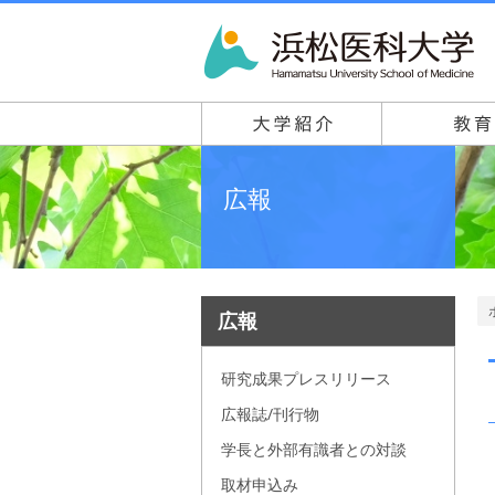
広報
広報
研究成果プレスリリース
広報誌/刊行物
学長と外部有識者との対談
取材申込み