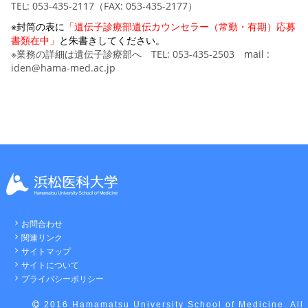
TEL
: 053-435-2117（FAX: 053-435-2177）
※封筒の表に
「遺伝子診療部遺伝カウンセラー（常勤・有期）応募
書類在中」
と朱書きしてください。
※業務の詳細は遺伝子診療部へ
TEL
: 053-435-2503 mail :
iden@hama-med.ac.jp
お問合わせ
関連リンク
サイトマップ
サイトについて
プライバシーポリシー
2016 Hamamatsu University School of Medicine. All