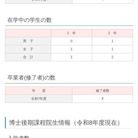
在学中の学生の数
1 年
2 年
男 子
0
1
女 子
1
1
合 計
1
2
卒業者(修了者)の数
年 度
修了者数
令和7年度
4
博士後期課程院生情報（令和8年度現在）