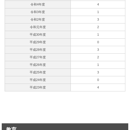
令和4年度
4
令和3年度
1
令和2年度
3
令和元年度
2
平成30年度
1
平成29年度
0
平成28年度
3
平成27年度
2
平成26年度
1
平成25年度
3
平成24年度
0
平成23年度
4
教育