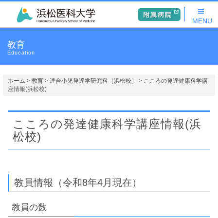
MENU
教育
Education
ホーム
>
教育
>
連合小児発達学研究科［浜松校］
> こころの発達健康科学講
座情報(浜松校)
こころの発達健康科学講座情報(浜
松校)
教員情報（令和8年4月現在）
教員の数